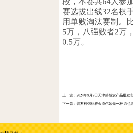
段，本赛共64人参
赛选拔出线32名棋
用单败淘汰赛制。比
5万，八强败者2万，
0.5万。
上一篇：
2024年9月9日天津碧城农产品批发
下一篇：
普罗科锦标赛金泽尔领先一杆 袁也