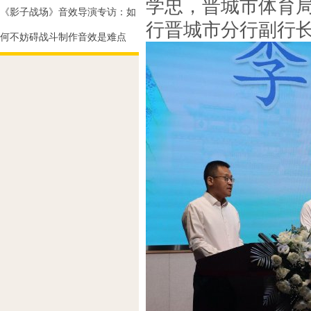
学忠，晋城市体育
《影子战场》音效导演专访：如
行晋城市分行副行长
何不妨碍战斗制作音效是难点