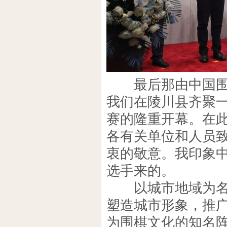
最后那由中国围棋
我们在陵川县齐聚
赛的隆重开幕。在
各有关单位和人员
衷的敬意。我印象
选手来的。
以城市地域为名的
塑造城市形象，推
为围棋文化的知名