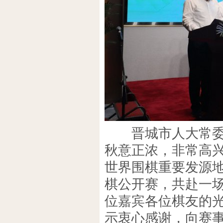
晋城市人大常委会
秋意正浓，非常高兴
世界围棋重要发源
棋公开赛，共赴一
位嘉宾各位棋友的
示衷心感谢，向赛