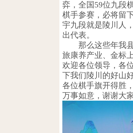
弈，全国59位九段
棋手参赛，必将留
宇九段就是陵川人
出代表。
那么这些年我县依
旅康养产业、金标
欢迎各位领导，各
下我们陵川的好山
各位棋手旗开得胜
万事如意，谢谢大家