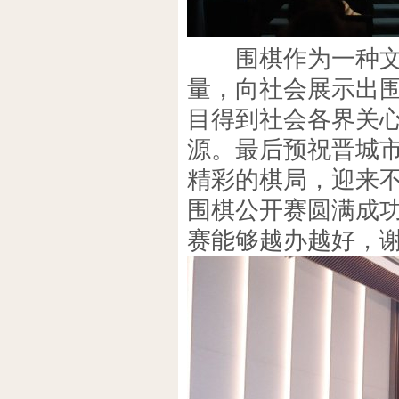
围棋作为一种文化
量，向社会展示出
目得到社会各界关
源。最后预祝晋城
精彩的棋局，迎来
围棋公开赛圆满成
赛能够越办越好，谢