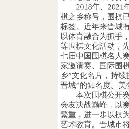
2018年、202
棋之乡称号，围棋
标签。近年来晋城
以体育融合为抓手
等围棋文化活动，先
七届中国围棋名人
家邀请赛、国际围
乡”文化名片，持续
晋城”的知名度、美
本次围棋公开赛全
会友决战巅峰，以
繁重，进一步以棋
艺术教育。晋城市