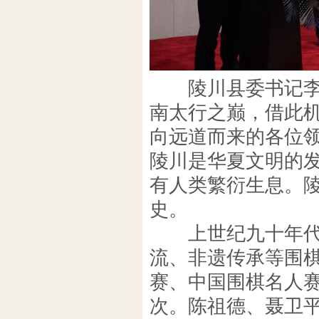
陵川县委书记李晓
南太行之巅，借此机
向远道而来的各位
陵川是华夏文明的发
有人类繁衍生息。陵
史。
上世纪九十年代开
流、非遗传承等围
赛、中国围棋名人赛
次。陈祖德、聂卫平